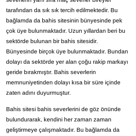
tarafından da sık sık tercih edilmektedir. Bu
bağlamda da bahis sitesinin bünyesinde pek
çok üye bulunmaktadır. Uzun yıllardan beri bu
sektörde bulunan bir bahis sitesidir.
Bünyesinde birçok üye bulunmaktadır. Bundan
dolayı da sektörde yer alan çoğu rakip markayı
geride bırakmıştır. Bahis severlerin
memnuniyetinden dolayı kısa bir süre içinde
zaten adını duyurmuştur.
Bahis sitesi bahis severlerini de göz önünde
bulundurarak, kendini her zaman zaman
geliştirmeye çalışmaktadır. Bu bağlamda da