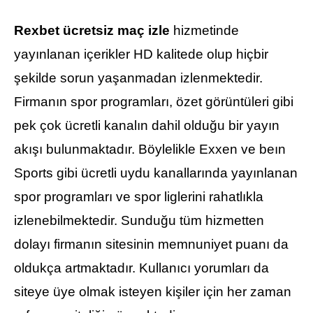
Rexbet ücretsiz maç izle
hizmetinde
yayınlanan içerikler HD kalitede olup hiçbir
şekilde sorun yaşanmadan izlenmektedir.
Firmanın spor programları, özet görüntüleri gibi
pek çok ücretli kanalın dahil olduğu bir yayın
akışı bulunmaktadır. Böylelikle Exxen ve beın
Sports gibi ücretli uydu kanallarında yayınlanan
spor programları ve spor liglerini rahatlıkla
izlenebilmektedir. Sunduğu tüm hizmetten
dolayı firmanın sitesinin memnuniyet puanı da
oldukça artmaktadır. Kullanıcı yorumları da
siteye üye olmak isteyen kişiler için her zaman