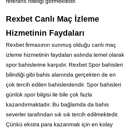
referans niteliği görmektedir.
Rexbet Canlı Maç İzleme
Hizmetinin Faydaları
Rexbet firmasının sunmuş olduğu canlı maç
izleme hizmetinin faydaları aslında temel olarak
spor bahislerine karşıdır. Rexbet Spor bahisleri
bilindiği gibi bahis alanında gerçekten de en
çok tercih edilen bahislerdendir. Spor bahisleri
günlük spor bilgisi ile bile çok fazla
kazandırmaktadır. Bu bağlamda da bahis
severler tarafından sık sık tercih edilmektedir.
Çünkü ekstra para kazanmak için en kolay