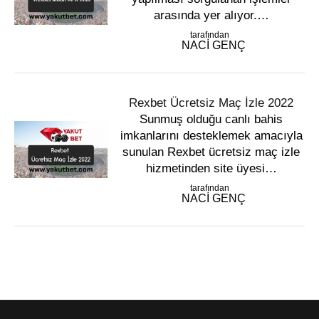
arasında yer alıyor.…
tarafından
NACI GENÇ
Rexbet Ücretsiz Maç İzle 2022
Sunmuş olduğu canlı bahis
imkanlarını desteklemek amacıyla
sunulan Rexbet ücretsiz maç izle
hizmetinden site üyesi…
tarafından
NACI GENÇ