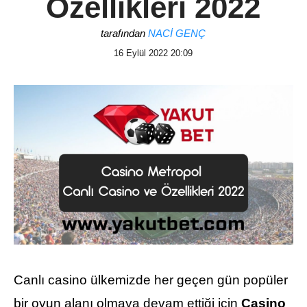
Özellikleri 2022
tarafından
NACI GENÇ
16 Eylül 2022 20:09
Canlı casino ülkemizde her geçen gün popüler
bir oyun alanı olmaya devam ettiği için
Casino