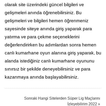
olarak site üzerindeki güncel bilgileri ve
gelişmeleri anında öğrenebilirsiniz. Bu
gelişmeleri ve bilgileri hemen öğrenmeniz
sayesinde siteye anında giriş yaparak para
yatırma ve para çekme seçeneklerini
değerlendirirken bu adımlardan sonra hemen
canlı kumarhane oyun alanına giriş yaparak, bu
alanda istediğiniz canlı kumarhane oyununu
sınırsız bir şekilde deneyebilirsiniz ve para
kazanmaya anında başlayabilirsiniz.
Sonraki
Hangi Sitelerden Süper Lig Maçlarını
İzleyebilirim 2022 »