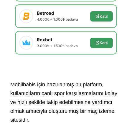
Betroad
Katıl
4.000₺ + 1.000₺ bedava
Rexbet
Katıl
3.000₺ + 1.500₺ bedava
Mobilbahis için hazırlanmış bu platform,
kullanıcıların canlı spor karşılaşmalarını kolay
ve hızlı şekilde takip edebilmesine yardımcı
olmak amacıyla oluşturulmuş bir maç izleme
sitesidir.