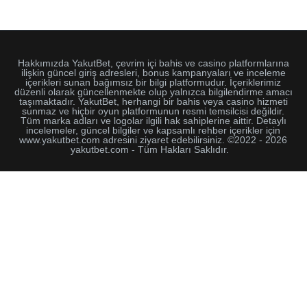
Hakkımızda YakutBet, çevrim içi bahis ve casino platformlarına
ilişkin güncel giriş adresleri, bonus kampanyaları ve inceleme
içerikleri sunan bağımsız bir bilgi platformudur. İçeriklerimiz
düzenli olarak güncellenmekte olup yalnızca bilgilendirme amacı
taşımaktadır. YakutBet, herhangi bir bahis veya casino hizmeti
sunmaz ve hiçbir oyun platformunun resmi temsilcisi değildir.
Tüm marka adları ve logolar ilgili hak sahiplerine aittir. Detaylı
incelemeler, güncel bilgiler ve kapsamlı rehber içerikler için
www.yakutbet.com adresini ziyaret edebilirsiniz. ©2022 - 2026
yakutbet.com - Tüm Hakları Saklıdır.