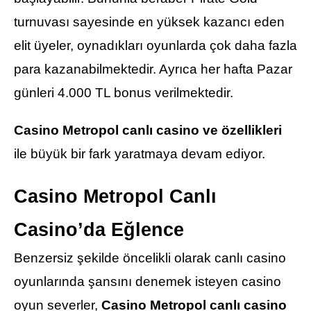
turnuvası sayesinde en yüksek kazancı eden
elit üyeler, oynadıkları oyunlarda çok daha fazla
para kazanabilmektedir. Ayrıca her hafta Pazar
günleri 4.000 TL bonus verilmektedir.
Casino Metropol canlı casino ve özellikleri
ile büyük bir fark yaratmaya devam ediyor.
Casino Metropol Canlı
Casino’da Eğlence
Benzersiz şekilde öncelikli olarak canlı casino
oyunlarında şansını denemek isteyen casino
oyun severler,
Casino Metropol canlı casino