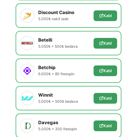
Discount Casino
Katıl
5.000₺ nakit iade
Betelli
Katıl
5.050₺ + 500₺ bedava
Betchip
Katıl
6.000₺ + 80 freespin
Winnit
Katıl
5.000₺ + 500₺ bedava
Davegas
Katıl
5.000₺ + 300 freespin