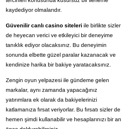
tercihleri konusunda kusursuz bir ilerleme
kaydediyor olmalarıdır.
Güvenilir canlı casino siteleri
ile birlikte sizler
de heyecan verici ve etkileyici bir deneyime
tanıklık ediyor olacaksınız. Bu deneyimin
sonunda elbette güzel paralar kazanacak ve
kendinize harika bir bakiye yaratacaksınız.
Zengin oyun yelpazesi ile gündeme gelen
markalar, aynı zamanda yapacağınız
yatırımlara ek olarak da bakiyelerinizi
katlamanıza fırsat veriyorlar. Bu fırsatı sizler de
hemen şimdi kullanabilir ve hesaplarınızı bir an