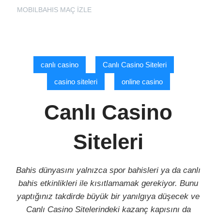
MOBILBAHIS MAÇ İZLE
canlı casino
Canlı Casino Siteleri
casino siteleri
online casino
Canlı Casino
Siteleri
Bahis dünyasını yalnızca spor bahisleri ya da canlı
bahis etkinlikleri ile kısıtlamamak gerekiyor. Bunu
yaptığınız takdirde büyük bir yanılgıya düşecek ve
Canlı Casino Sitelerindeki kazanç kapısını da