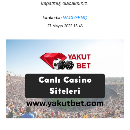
kapatmış olacaksınız.
tarafından
NACI GENÇ
27 Mayıs 2022 15:46