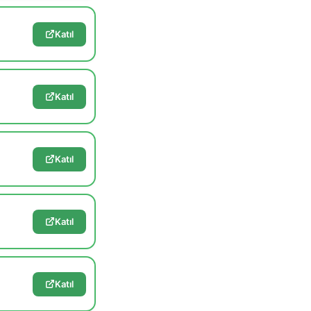
Katıl
Katıl
Katıl
Katıl
Katıl