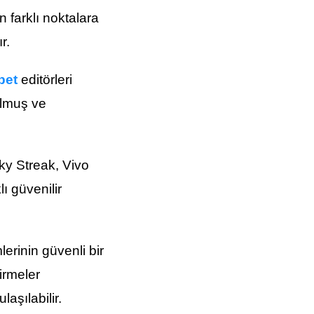
n farklı noktalara
r.
bet
editörleri
ulmuş ve
ky Streak, Vivo
ı güvenilir
erinin güvenli bir
irmeler
laşılabilir.