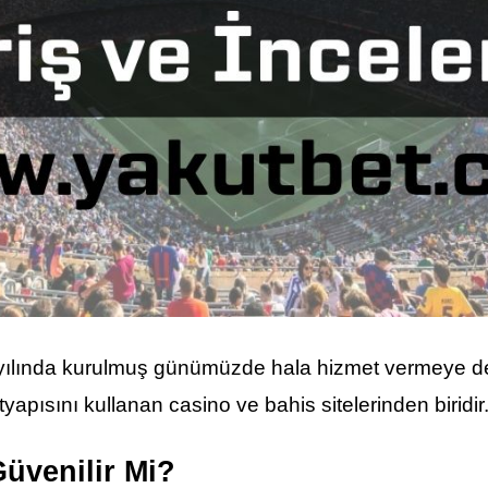
yılında kurulmuş günümüzde hala hizmet vermeye 
yapısını kullanan casino ve bahis sitelerinden biridi
üvenilir Mi?