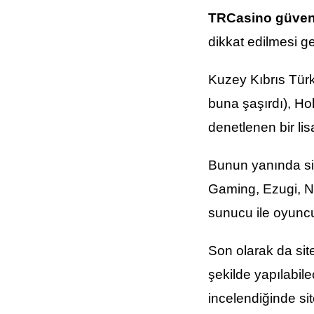
TRCasino güveni
dikkat edilmesi ge
Kuzey Kıbrıs Türk
buna şaşırdı), Ho
denetlenen bir lis
Bunun yanında sit
Gaming, Ezugi, Ne
sunucu ile oyuncu
Son olarak da sit
şekilde yapılabil
incelendiğinde sit