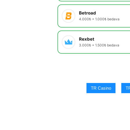
Betroad
4.000₺ + 1.000₺ bedava
Rexbet
3.000₺ + 1.500₺ bedava
TR Casino
T