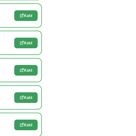
Katıl
Katıl
Katıl
Katıl
Katıl