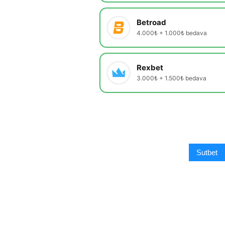
Betroad
4.000₺ + 1.000₺ bedava
Rexbet
3.000₺ + 1.500₺ bedava
Sutbet