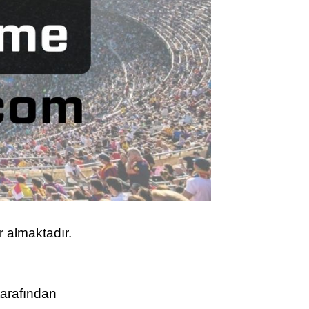
r almaktadır.
tarafından