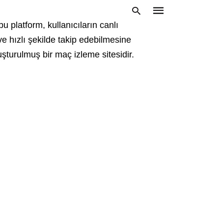
u platform, kullanıcıların canlı
ve hızlı şekilde takip edebilmesine
şturulmuş bir maç izleme sitesidir.
Type
your
search
query
and
hit
enter: