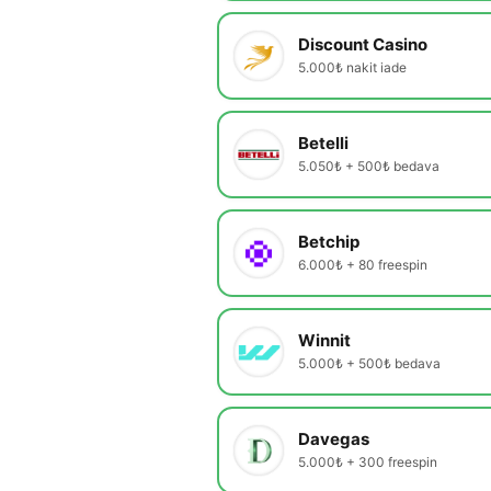
Discount Casino
5.000₺ nakit iade
Betelli
5.050₺ + 500₺ bedava
Betchip
6.000₺ + 80 freespin
Winnit
5.000₺ + 500₺ bedava
Davegas
5.000₺ + 300 freespin