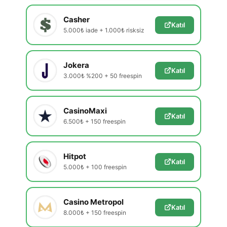
Casher
Katıl
5.000₺ iade + 1.000₺ risksiz
Jokera
Katıl
3.000₺ %200 + 50 freespin
CasinoMaxi
Katıl
6.500₺ + 150 freespin
Hitpot
Katıl
5.000₺ + 100 freespin
Casino Metropol
Katıl
8.000₺ + 150 freespin