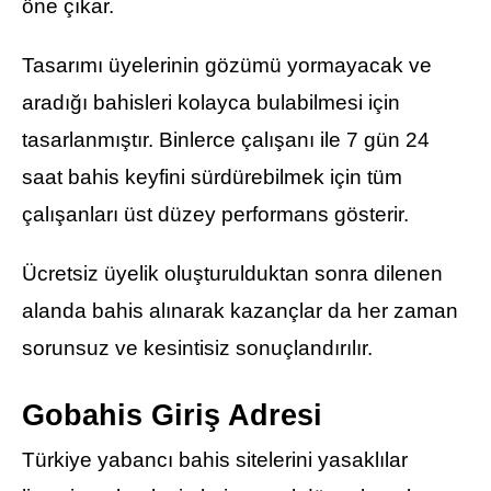
öne çıkar.
Tasarımı üyelerinin gözümü yormayacak ve
aradığı bahisleri kolayca bulabilmesi için
tasarlanmıştır. Binlerce çalışanı ile 7 gün 24
saat bahis keyfini sürdürebilmek için tüm
çalışanları üst düzey performans gösterir.
Ücretsiz üyelik oluşturulduktan sonra dilenen
alanda bahis alınarak kazançlar da her zaman
sorunsuz ve kesintisiz sonuçlandırılır.
Gobahis Giriş Adresi
Türkiye yabancı bahis sitelerini yasaklılar