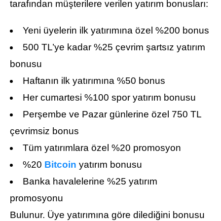
tarafından müşterilere verilen yatırım bonusları:
Yeni üyelerin ilk yatırımına özel %200 bonus
500 TL’ye kadar %25 çevrim şartsız yatırım
bonusu
Haftanın ilk yatırımına %50 bonus
Her cumartesi %100 spor yatırım bonusu
Perşembe ve Pazar günlerine özel 750 TL
çevrimsiz bonus
Tüm yatırımlara özel %20 promosyon
%20
Bitcoin
yatırım bonusu
Banka havalelerine %25 yatırım
promosyonu
Bulunur. Üye yatırımına göre dilediğini bonusu