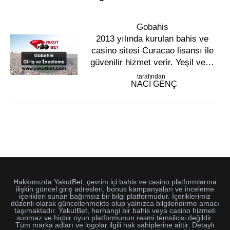
Gobahis
2013 yılında kurulan bahis ve
casino sitesi Curacao lisansı ile
güvenilir hizmet verir. Yeşil ve…
tarafından
NACI GENÇ
Hakkımızda YakutBet, çevrim içi bahis ve casino platformlarına
ilişkin güncel giriş adresleri, bonus kampanyaları ve inceleme
içerikleri sunan bağımsız bir bilgi platformudur. İçeriklerimiz
düzenli olarak güncellenmekte olup yalnızca bilgilendirme amacı
taşımaktadır. YakutBet, herhangi bir bahis veya casino hizmeti
sunmaz ve hiçbir oyun platformunun resmi temsilcisi değildir.
Tüm marka adları ve logolar ilgili hak sahiplerine aittir. Detaylı