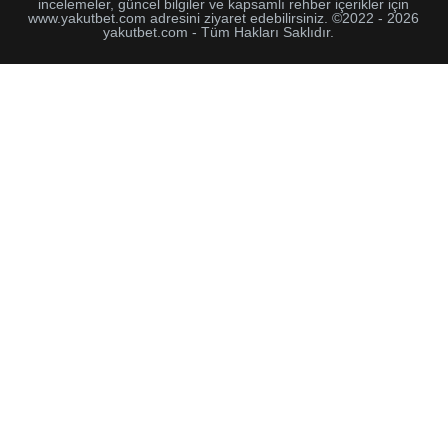
incelemeler, güncel bilgiler ve kapsamlı rehber içerikler için
www.yakutbet.com adresini ziyaret edebilirsiniz. ©2022 - 2026
yakutbet.com - Tüm Hakları Saklıdır.