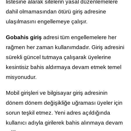
listesine alarak sitelerin yasal düzenlemelere
dahil olmamasından ötürü giriş adresine
ulaşılmasını engellemeye çalışır.
Gobahis giriş
adresi tüm engellemelere her
rağmen her zaman kullanımdadır. Giriş adresini
sürekli güncel tutmaya çalışarak üyelerine
kesintisiz bahis aldırmaya devam etmek temel
misyonudur.
Mobil girişleri ve bilgisayar giriş adresinin
dönem dönem değişikliğe uğraması üyeler için
sorun teşkil etmez. Yeni adres açıldığında
kullanıcı adıyla girilerek bahis alınmaya devam