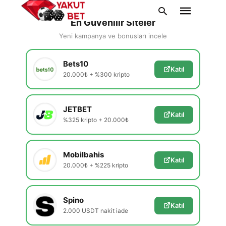
En Güvenilir Siteler
Yeni kampanya ve bonusları incele
Bets10
Katıl
20.000₺ + %300 kripto
Type
your
search
query
JETBET
and
Katıl
hit
%325 kripto + 20.000₺
enter:
Mobilbahis
Katıl
20.000₺ + %225 kripto
Spino
Katıl
2.000 USDT nakit iade