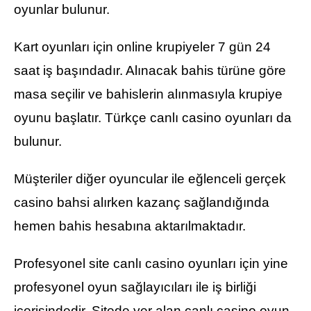
oyunlar bulunur.
Kart oyunları için online krupiyeler 7 gün 24
saat iş başındadır. Alınacak bahis türüne göre
masa seçilir ve bahislerin alınmasıyla krupiye
oyunu başlatır. Türkçe canlı casino oyunları da
bulunur.
Müşteriler diğer oyuncular ile eğlenceli gerçek
casino bahsi alırken kazanç sağlandığında
hemen bahis hesabına aktarılmaktadır.
Profesyonel site canlı casino oyunları için yine
profesyonel oyun sağlayıcıları ile iş birliği
içerisindedir. Sitede yer alan canlı casino oyun