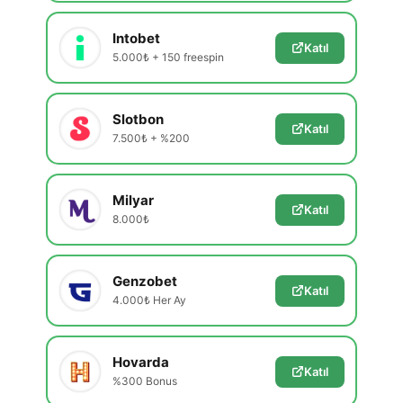
Intobet
Katıl
5.000₺ + 150 freespin
Slotbon
Katıl
7.500₺ + %200
Milyar
Katıl
8.000₺
Genzobet
Katıl
4.000₺ Her Ay
Hovarda
Katıl
%300 Bonus