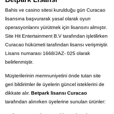
Bahis ve casino sitesi kurulduğu gün Curacao
lisansına başvurarak yasal olarak oyun
operasyonlarını yürütmek için lisansını almıştır.
Site Hit Entertainment B.V tarafından işletilirken
Curacao hükümeti tarafından lisansı verişmiştir.
Lisans numarası 1668/JAZ- 025 olarak
belirlenmiştir.
Müşterilerinin memnuniyetini önde tutan site
geri bildirimler ile üyelerin güncel isteklerini de
dikkate alır.
Betpark lisansı Curacao
tarafından alınırken üyelerine sunulan ürünler: