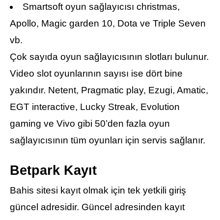
Smartsoft oyun sağlayıcısı christmas,
Apollo, Magic garden 10, Dota ve Triple Seven
vb.
Çok sayıda oyun sağlayıcısının slotları bulunur.
Video slot oyunlarının sayısı ise dört bine
yakındır. Netent, Pragmatic play, Ezugi, Amatic,
EGT interactive, Lucky Streak, Evolution
gaming ve Vivo gibi 50’den fazla oyun
sağlayıcısının tüm oyunları için servis sağlanır.
Betpark Kayıt
Bahis sitesi kayıt olmak için tek yetkili giriş
güncel adresidir. Güncel adresinden kayıt