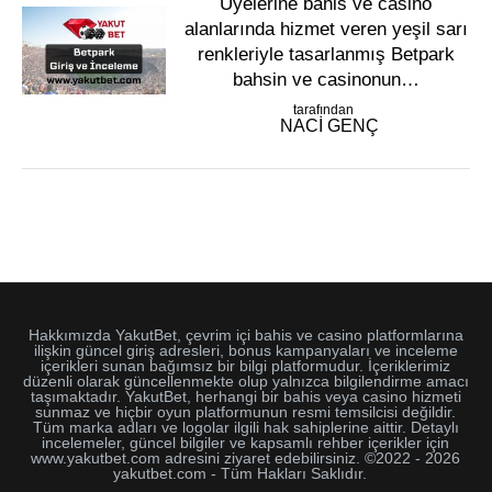
Üyelerine bahis ve casino
alanlarında hizmet veren yeşil sarı
renkleriyle tasarlanmış Betpark
bahsin ve casinonun…
tarafından
NACI GENÇ
Hakkımızda YakutBet, çevrim içi bahis ve casino platformlarına
ilişkin güncel giriş adresleri, bonus kampanyaları ve inceleme
içerikleri sunan bağımsız bir bilgi platformudur. İçeriklerimiz
düzenli olarak güncellenmekte olup yalnızca bilgilendirme amacı
taşımaktadır. YakutBet, herhangi bir bahis veya casino hizmeti
sunmaz ve hiçbir oyun platformunun resmi temsilcisi değildir.
Tüm marka adları ve logolar ilgili hak sahiplerine aittir. Detaylı
incelemeler, güncel bilgiler ve kapsamlı rehber içerikler için
www.yakutbet.com adresini ziyaret edebilirsiniz. ©2022 - 2026
yakutbet.com - Tüm Hakları Saklıdır.