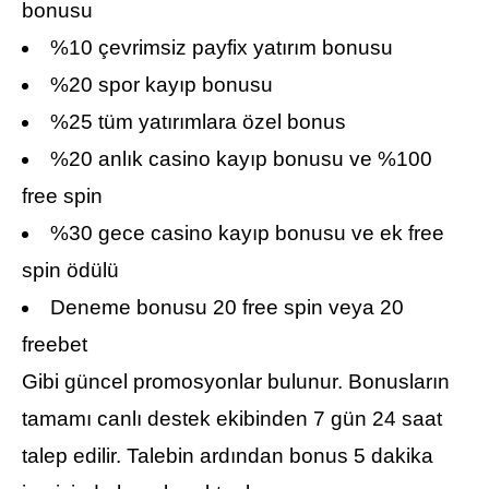
bonusu
%10 çevrimsiz payfix yatırım bonusu
%20 spor kayıp bonusu
%25 tüm yatırımlara özel bonus
%20 anlık casino kayıp bonusu ve %100
free spin
%30 gece casino kayıp bonusu ve ek free
spin ödülü
Deneme bonusu 20 free spin veya 20
freebet
Gibi güncel promosyonlar bulunur. Bonusların
tamamı canlı destek ekibinden 7 gün 24 saat
talep edilir. Talebin ardından bonus 5 dakika