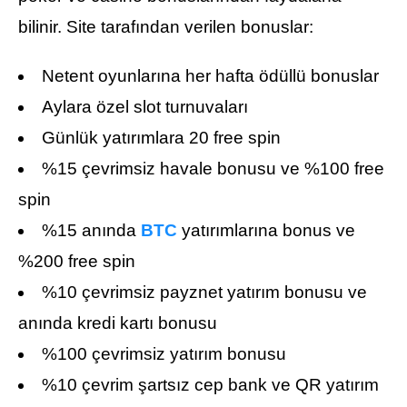
bilinir. Site tarafından verilen bonuslar:
Netent oyunlarına her hafta ödüllü bonuslar
Aylara özel slot turnuvaları
Günlük yatırımlara 20 free spin
%15 çevrimsiz havale bonusu ve %100 free
spin
%15 anında
BTC
yatırımlarına bonus ve
%200 free spin
%10 çevrimsiz payznet yatırım bonusu ve
anında kredi kartı bonusu
%100 çevrimsiz yatırım bonusu
%10 çevrim şartsız cep bank ve QR yatırım