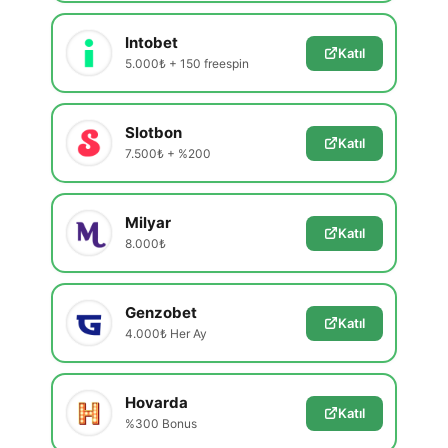
Intobet
Katıl
5.000₺ + 150 freespin
Slotbon
Katıl
7.500₺ + %200
Milyar
Katıl
8.000₺
Genzobet
Katıl
4.000₺ Her Ay
Hovarda
Katıl
%300 Bonus