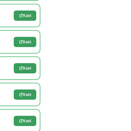
Katıl
Katıl
Katıl
Katıl
Katıl