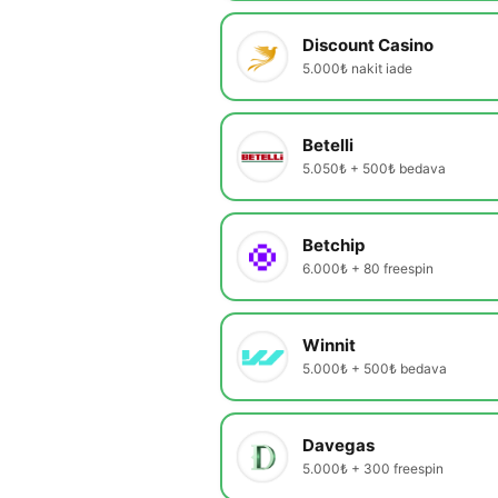
Discount Casino
5.000₺ nakit iade
Betelli
5.050₺ + 500₺ bedava
Betchip
6.000₺ + 80 freespin
Winnit
5.000₺ + 500₺ bedava
Davegas
5.000₺ + 300 freespin