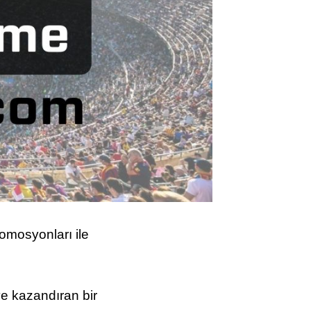
romosyonları ile
ve kazandıran bir