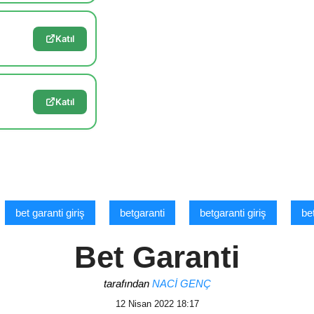
Katıl
Katıl
bet garanti giriş
betgaranti
betgaranti giriş
be
Bet Garanti
tarafından
NACI GENÇ
12 Nisan 2022 18:17