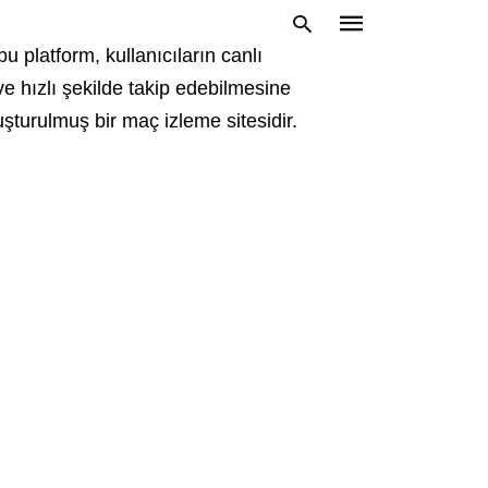
u platform, kullanıcıların canlı
ve hızlı şekilde takip edebilmesine
şturulmuş bir maç izleme sitesidir.
Type
your
search
query
and
hit
enter: