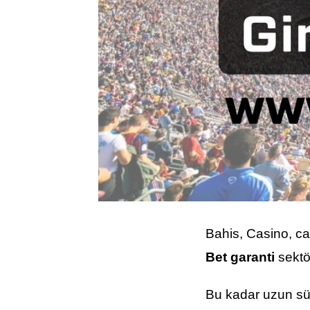
Bahis, Casino, ca
Bet garanti
sektör
Bu kadar uzun sür