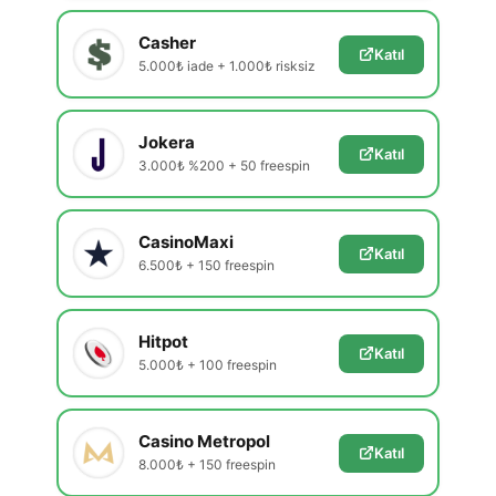
Casher
Katıl
5.000₺ iade + 1.000₺ risksiz
Jokera
Katıl
3.000₺ %200 + 50 freespin
CasinoMaxi
Katıl
6.500₺ + 150 freespin
Hitpot
Katıl
5.000₺ + 100 freespin
Casino Metropol
Katıl
8.000₺ + 150 freespin