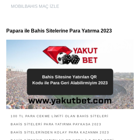
MOBILBAHIS MAÇ İZLE
Papara ile Bahis Sitelerine Para Yatırma 2023
100 TL PARA CEKME LIMITI OLAN BAHIS SITELERI
BAHIS SITELERI PARA YATIRMA PAYKASA 2023
BAHIS SITELERINDEN KOLAY PARA KAZANMA 2023