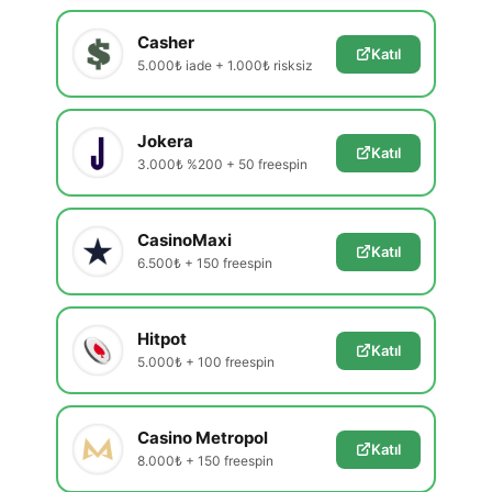
Casher
Katıl
5.000₺ iade + 1.000₺ risksiz
Jokera
Katıl
3.000₺ %200 + 50 freespin
CasinoMaxi
Katıl
6.500₺ + 150 freespin
Hitpot
Katıl
5.000₺ + 100 freespin
Casino Metropol
Katıl
8.000₺ + 150 freespin