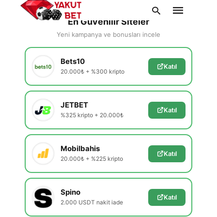
En Güvenilir Siteler
Yeni kampanya ve bonusları incele
Bets10
Katıl
20.000₺ + %300 kripto
Type
your
search
query
JETBET
and
Katıl
hit
%325 kripto + 20.000₺
enter:
Mobilbahis
Katıl
20.000₺ + %225 kripto
Spino
Katıl
2.000 USDT nakit iade