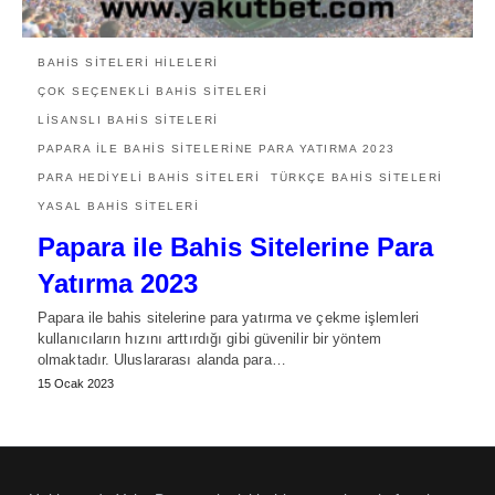
BAHIS SITELERI HILELERI
ÇOK SEÇENEKLI BAHIS SITELERI
LISANSLI BAHIS SITELERI
PAPARA ILE BAHIS SITELERINE PARA YATIRMA 2023
PARA HEDIYELI BAHIS SITELERI
TÜRKÇE BAHIS SITELERI
YASAL BAHIS SITELERI
Papara ile Bahis Sitelerine Para
Yatırma 2023
Papara ile bahis sitelerine para yatırma ve çekme işlemleri
kullanıcıların hızını arttırdığı gibi güvenilir bir yöntem
olmaktadır. Uluslararası alanda para…
15 Ocak 2023