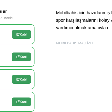
eler
Mobilbahis için hazırlanmış b
ı incele
spor karşılaşmalarını kolay 
yardımcı olmak amacıyla olu
Katıl
MOBILBAHIS MAÇ İZLE
Katıl
Katıl
Katıl