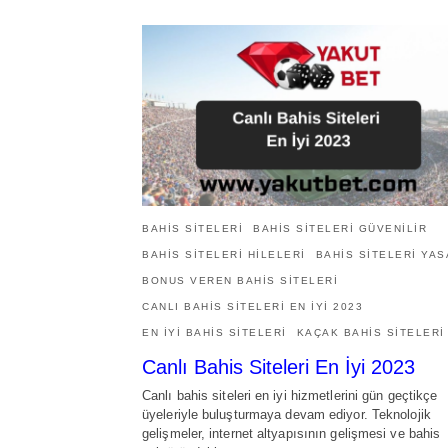
BAHIS SITELERI
BAHIS SITELERI GÜVENILIR
BAHIS SITELERI HILELERI
BAHIS SITELERI YAS
BONUS VEREN BAHIS SITELERI
CANLI BAHIS SITELERI EN İYI 2023
EN IYI BAHIS SITELERI
KAÇAK BAHIS SITELERI
Canlı Bahis Siteleri En İyi 2023
Canlı bahis siteleri en iyi hizmetlerini gün geçtikçe
üyeleriyle buluşturmaya devam ediyor. Teknolojik
gelişmeler, internet altyapısının gelişmesi ve bahis