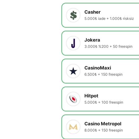
Casher
5.000₺ iade + 1.000₺ risksiz
Jokera
3.000₺ %200 + 50 freespin
CasinoMaxi
6.500₺ + 150 freespin
Hitpot
5.000₺ + 100 freespin
Casino Metropol
8.000₺ + 150 freespin