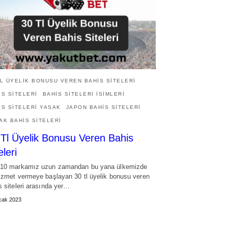
TL ÜYELIK BONUSU VEREN BAHIS SITELERI
IS SITELERI
BAHIS SITELERI İSIMLERI
IS SITELERI YASAK
JAPON BAHIS SITELERI
AK BAHIS SITELERI
 Tl Üyelik Bonusu Veren Bahis
eleri
10 markamız uzun zamandan bu yana ülkemizde
izmet vermeye başlayan 30 tl üyelik bonusu veren
s siteleri arasında yer…
cak 2023