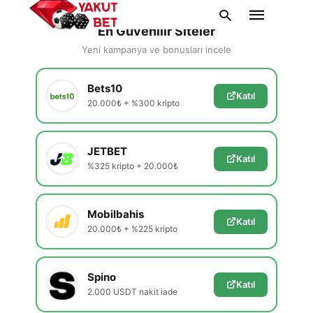
En Güvenilir Siteler
Yeni kampanya ve bonusları incele
Bets10
Katıl
20.000₺ + %300 kripto
Type
your
search
query
JETBET
and
Katıl
hit
%325 kripto + 20.000₺
enter:
Mobilbahis
Katıl
20.000₺ + %225 kripto
Spino
Katıl
2.000 USDT nakit iade