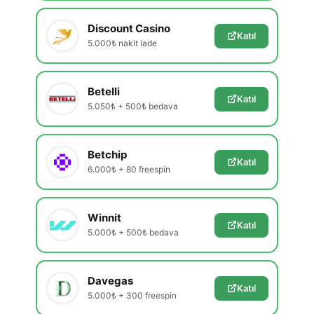
Discount Casino
Katıl
5.000₺ nakit iade
Betelli
Katıl
5.050₺ + 500₺ bedava
Betchip
Katıl
6.000₺ + 80 freespin
Winnit
Katıl
5.000₺ + 500₺ bedava
Davegas
Katıl
5.000₺ + 300 freespin