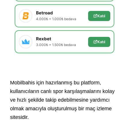
Betroad
Katıl
4.000₺ + 1.000₺ bedava
Rexbet
Katıl
3.000₺ + 1.500₺ bedava
Mobilbahis için hazırlanmış bu platform,
kullanıcıların canlı spor karşılaşmalarını kolay
ve hızlı şekilde takip edebilmesine yardımcı
olmak amacıyla oluşturulmuş bir maç izleme
sitesidir.