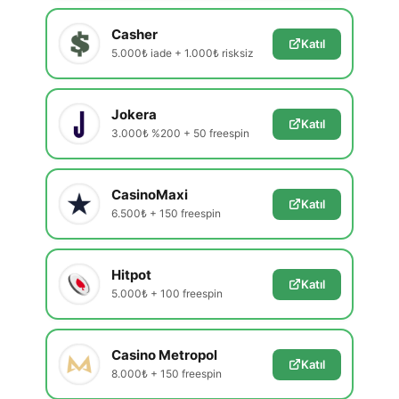
Casher
Katıl
5.000₺ iade + 1.000₺ risksiz
Jokera
Katıl
3.000₺ %200 + 50 freespin
CasinoMaxi
Katıl
6.500₺ + 150 freespin
Hitpot
Katıl
5.000₺ + 100 freespin
Casino Metropol
Katıl
8.000₺ + 150 freespin