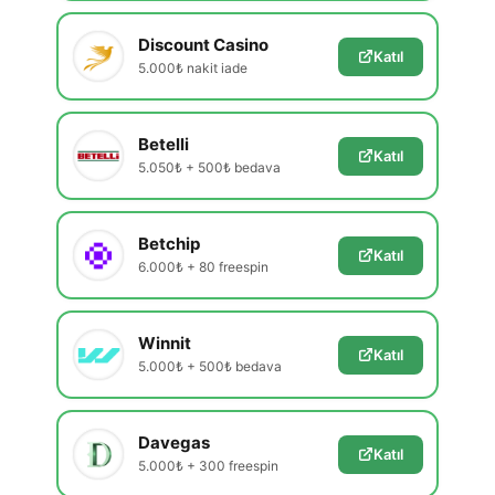
Discount Casino
Katıl
5.000₺ nakit iade
Betelli
Katıl
5.050₺ + 500₺ bedava
Betchip
Katıl
6.000₺ + 80 freespin
Winnit
Katıl
5.000₺ + 500₺ bedava
Davegas
Katıl
5.000₺ + 300 freespin