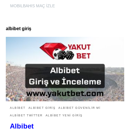
MOBILBAHIS MAÇ İZLE
albibet giriş
ALBIBET
ALBIBET GIRIŞ
ALBIBET GÜVENILIR MI
ALBIBET TWITTER
ALBIBET YENI GIRIŞ
Albibet