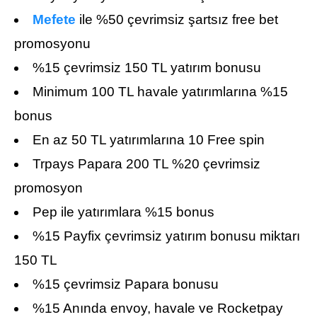
Mefete
ile %50 çevrimsiz şartsız free bet
promosyonu
%15 çevrimsiz 150 TL yatırım bonusu
Minimum 100 TL havale yatırımlarına %15
bonus
En az 50 TL yatırımlarına 10 Free spin
Trpays Papara 200 TL %20 çevrimsiz
promosyon
Pep ile yatırımlara %15 bonus
%15 Payfix çevrimsiz yatırım bonusu miktarı
150 TL
%15 çevrimsiz Papara bonusu
%15 Anında envoy, havale ve Rocketpay