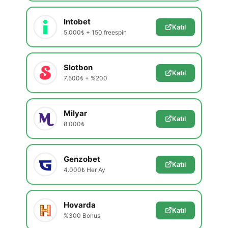
Intobet
Katıl
5.000₺ + 150 freespin
Slotbon
Katıl
7.500₺ + %200
Milyar
Katıl
8.000₺
Genzobet
Katıl
4.000₺ Her Ay
Hovarda
Katıl
%300 Bonus