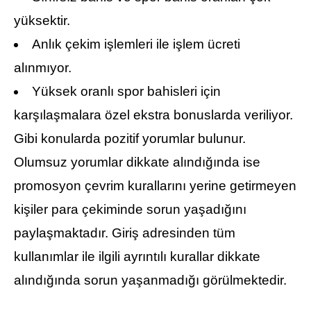
yüksektir.
Anlık çekim işlemleri ile işlem ücreti
alınmıyor.
Yüksek oranlı spor bahisleri için
karşılaşmalara özel ekstra bonuslarda veriliyor.
Gibi konularda pozitif yorumlar bulunur.
Olumsuz yorumlar dikkate alındığında ise
promosyon çevrim kurallarını yerine getirmeyen
kişiler para çekiminde sorun yaşadığını
paylaşmaktadır. Giriş adresinden tüm
kullanımlar ile ilgili ayrıntılı kurallar dikkate
alındığında sorun yaşanmadığı görülmektedir.