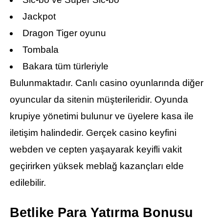
Jackpot
Dragon Tiger oyunu
Tombala
Bakara tüm türleriyle
Bulunmaktadır. Canlı casino oyunlarında diğer
oyuncular da sitenin müşterileridir. Oyunda
krupiye yönetimi bulunur ve üyelere kasa ile
iletişim halindedir. Gerçek casino keyfini
webden ve cepten yaşayarak keyifli vakit
geçirirken yüksek meblağ kazançları elde
edilebilir.
Betlike Para Yatırma Bonusu