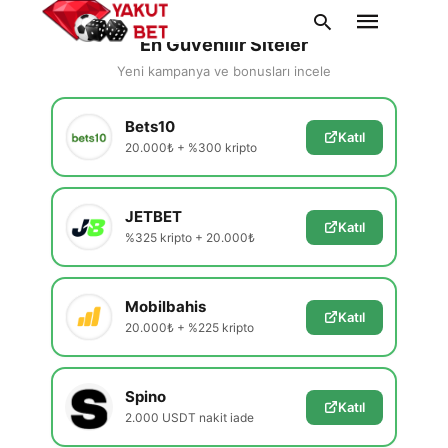
En Güvenilir Siteler
Yeni kampanya ve bonusları incele
Bets10
Katıl
20.000₺ + %300 kripto
Type
your
search
query
JETBET
and
Katıl
hit
%325 kripto + 20.000₺
enter:
Mobilbahis
Katıl
20.000₺ + %225 kripto
Spino
Katıl
2.000 USDT nakit iade