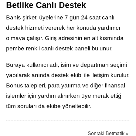
Betlike Canlı Destek
Bahis şirketi üyelerine 7 gün 24 saat canlı
destek hizmeti vererek her konuda yardımcı
olmaya çalışır. Giriş adresinin en alt kısmında
pembe renkli canlı destek paneli bulunur.
Buraya kullanıcı adı, isim ve departman seçimi
yapılarak anında destek ekibi ile iletişim kurulur.
Bonus talepleri, para yatırma ve diğer finansal
işlemler için yardım alınırken üye merak ettiği
tüm soruları da ekibe yöneltebilir.
Sonraki
Betmatik »