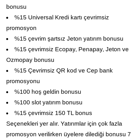
bonusu
%15 Universal Kredi kartı çevrimsiz
promosyon
%15 çevrim şartsız Jeton yatırım bonusu
%15 çevrimsiz Ecopay, Penapay, Jeton ve
Ozmopay bonusu
%15 Çevrimsiz QR kod ve Cep bank
promosyonu
%100 hoş geldin bonusu
%100 slot yatırım bonusu
%15 çevrimsiz 150 TL bonus
Seçenekleri yer alır. Yatırımlar için çok fazla
promosyon verilirken üyelere dilediği bonusu 7