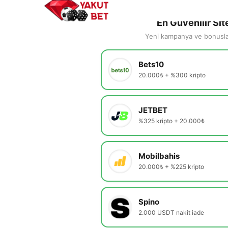
En Güvenilir Sit
Yeni kampanya ve bonuslar
Bets10
20.000₺ + %300 kripto
JETBET
%325 kripto + 20.000₺
Mobilbahis
20.000₺ + %225 kripto
Spino
2.000 USDT nakit iade