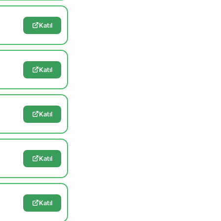
Katıl
Katıl
Katıl
Katıl
Katıl