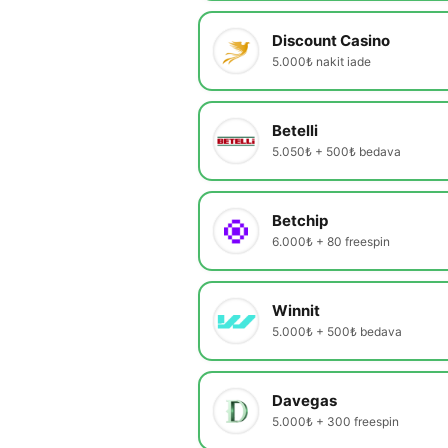
Discount Casino
5.000₺ nakit iade
Betelli
5.050₺ + 500₺ bedava
Betchip
6.000₺ + 80 freespin
Winnit
5.000₺ + 500₺ bedava
Davegas
5.000₺ + 300 freespin