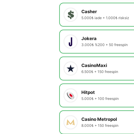
Casher
5.000₺ iade + 1.000₺ risksiz
Jokera
3.000₺ %200 + 50 freespin
CasinoMaxi
6.500₺ + 150 freespin
Hitpot
5.000₺ + 100 freespin
Casino Metropol
8.000₺ + 150 freespin