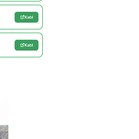
Katıl
Katıl