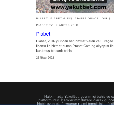
PIABET
PIABET GIRIŞ
PIABET GÜNCEL GIRIŞ
PIABET TV
PIABET ÜYE OL
Piabet
Piabet, 2016 yılından beri hizmet veren ve Curaçao
lisansı ile hizmet sunan Pronet Gaming altyapısı ile
kurulmuş bir canlı bahis…
25 Nisan 2022
Hakkımızda YakutBet, çevrim içi bahis ve cas
platformudur. İçeriklerimiz düzenli olarak gün
hiçbir oyun platformunun resmi temsilcisi değildir
için www.yakutbe