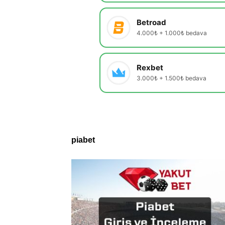
Betroad
4.000₺ + 1.000₺ bedava
Rexbet
3.000₺ + 1.500₺ bedava
piabet