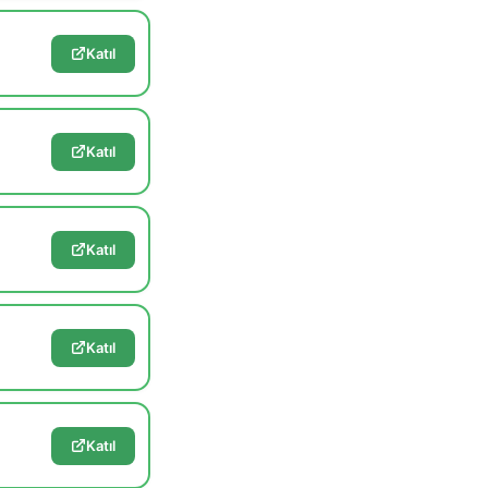
Katıl
Katıl
Katıl
Katıl
Katıl