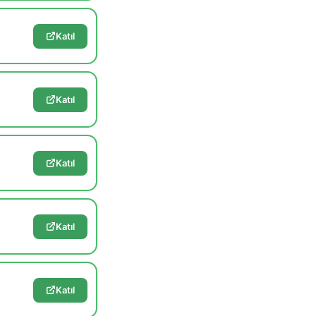
Katıl
Katıl
Katıl
Katıl
Katıl