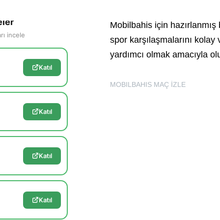
eler
Mobilbahis için hazırlanmış b
ı incele
spor karşılaşmalarını kolay 
yardımcı olmak amacıyla olu
Katıl
MOBILBAHIS MAÇ İZLE
Katıl
Katıl
Katıl