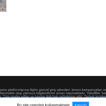
ino platformlarına ilişkin güncel giriş adresleri, bonus kampanyaları ve
cellenmekte olup yalnızca bilgilendirme amacı taşımaktadır. YakutBet, h
. Tüm marka adları ve logolar ilgili hak sahiplerine aittir. Detaylı incele
t.com adresini ziyaret edebilirsiniz. ©2022 - 2026 yakutbet.com - Tüm H
Bu site çerezleri kullanmaktadır.
Kabul Et