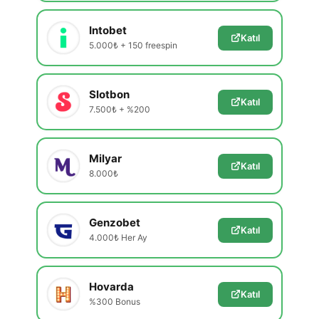
Intobet
Katıl
5.000₺ + 150 freespin
Slotbon
Katıl
7.500₺ + %200
Milyar
Katıl
8.000₺
Genzobet
Katıl
4.000₺ Her Ay
Hovarda
Katıl
%300 Bonus