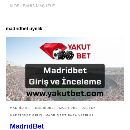
MOBILBAHIS MAÇ İZLE
madridbet üyelik
MADRID BET
MADRIDBET
MADRIDBET DESTEK
MADRIDBET GIRIŞ
MADRIDBET PARA YATIRMA
MadridBet