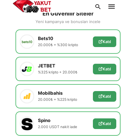
En Güvenilir Siteler
Yeni kampanya ve bonusları incele
Bets10
Katıl
20.000₺ + %300 kripto
Type
your
search
query
JETBET
and
Katıl
hit
%325 kripto + 20.000₺
enter:
Mobilbahis
Katıl
20.000₺ + %225 kripto
Spino
Katıl
2.000 USDT nakit iade