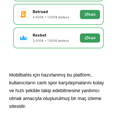
Betroad
Katıl
4.000₺ + 1.000₺ bedava
Rexbet
Katıl
3.000₺ + 1.500₺ bedava
Mobilbahis için hazırlanmış bu platform,
kullanıcıların canlı spor karşılaşmalarını kolay
ve hızlı şekilde takip edebilmesine yardımcı
olmak amacıyla oluşturulmuş bir maç izleme
sitesidir.