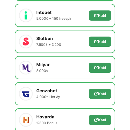
Intobet
Katıl
5.000₺ + 150 freespin
Slotbon
Katıl
7.500₺ + %200
Milyar
Katıl
8.000₺
Genzobet
Katıl
4.000₺ Her Ay
Hovarda
Katıl
%300 Bonus