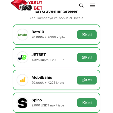
En Güvenilir Siteler
Yeni kampanya ve bonusları incele
Bets10
Katıl
20.000₺ + %300 kripto
Type
your
search
query
JETBET
and
Katıl
hit
%325 kripto + 20.000₺
enter:
Mobilbahis
Katıl
20.000₺ + %225 kripto
Spino
Katıl
2.000 USDT nakit iade