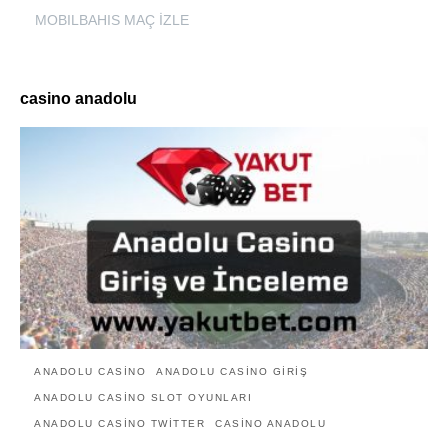
MOBILBAHIS MAÇ İZLE
casino anadolu
ANADOLU CASINO
ANADOLU CASINO GIRIŞ
ANADOLU CASINO SLOT OYUNLARI
ANADOLU CASINO TWITTER
CASINO ANADOLU