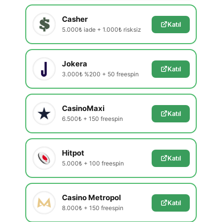
Casher
Katıl
5.000₺ iade + 1.000₺ risksiz
Jokera
Katıl
3.000₺ %200 + 50 freespin
CasinoMaxi
Katıl
6.500₺ + 150 freespin
Hitpot
Katıl
5.000₺ + 100 freespin
Casino Metropol
Katıl
8.000₺ + 150 freespin