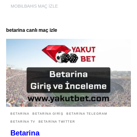
MOBILBAHIS MAÇ İZLE
betarina canlı maç izle
BETARINA
BETARINA GIRIŞ
BETARINA TELEGRAM
BETARINA TV
BETARINA TWITTER
Betarina